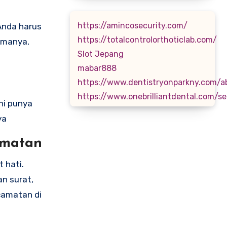
https://amincosecurity.com/
https://totalcontrolorthoticlab.com/
imanya,
Slot Jepang
mabar888
https://www.dentistryonparkny.com/a
https://www.onebrilliantdental.com/se
ni punya
ya
amatan
an surat,
camatan di