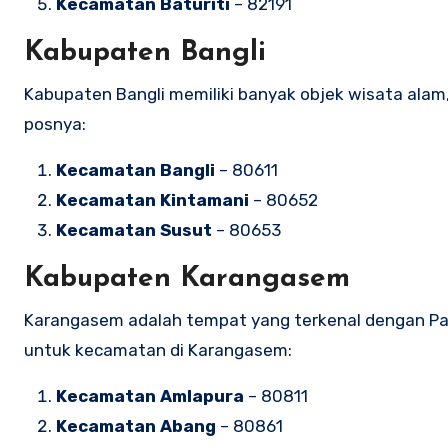
Kecamatan Baturiti
– 82191
Kabupaten Bangli
Kabupaten Bangli memiliki banyak objek wisata alam,
posnya:
Kecamatan Bangli
– 80611
Kecamatan Kintamani
– 80652
Kecamatan Susut
– 80653
Kabupaten Karangasem
Karangasem adalah tempat yang terkenal dengan Pan
untuk kecamatan di Karangasem:
Kecamatan Amlapura
– 80811
Kecamatan Abang
– 80861