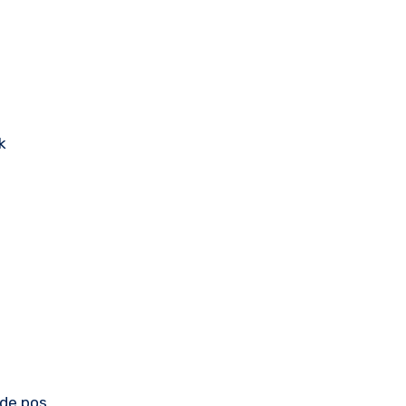
k
ode pos