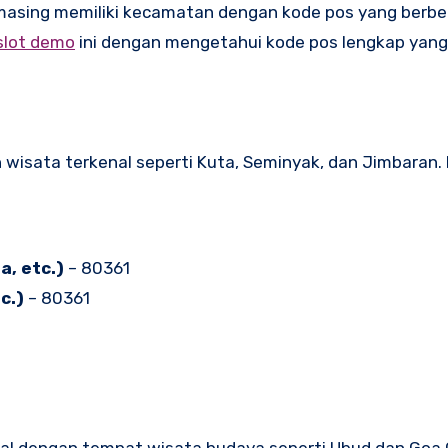
-masing memiliki kecamatan dengan kode pos yang berb
slot demo
ini dengan mengetahui kode pos lengkap yang
isata terkenal seperti Kuta, Seminyak, dan Jimbaran. 
, etc.)
– 80361
c.)
– 80361