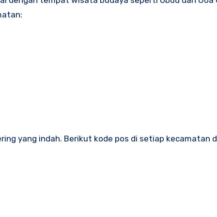
al dengan tempat wisata budaya seperti Ubud dan Goa 
matan:
ng yang indah. Berikut kode pos di setiap kecamatan d