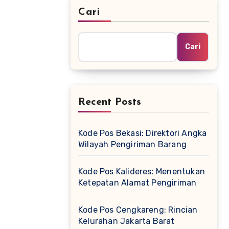
Cari
Cari
Recent Posts
Kode Pos Bekasi: Direktori Angka
Wilayah Pengiriman Barang
Kode Pos Kalideres: Menentukan
Ketepatan Alamat Pengiriman
Kode Pos Cengkareng: Rincian
Kelurahan Jakarta Barat