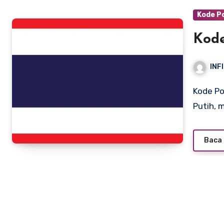
Kode P
Kode
INF
Kode Pos Thailand – Sering dikenal sebagai Negeri Gajah
Putih, 
Baca 