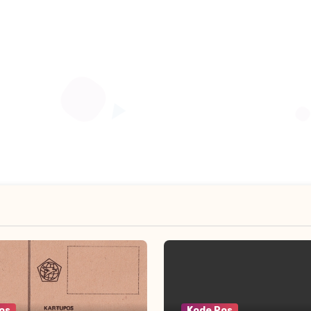
os
Kode Pos