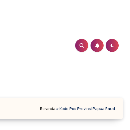
Beranda
»
Kode Pos Provinsi Papua Barat