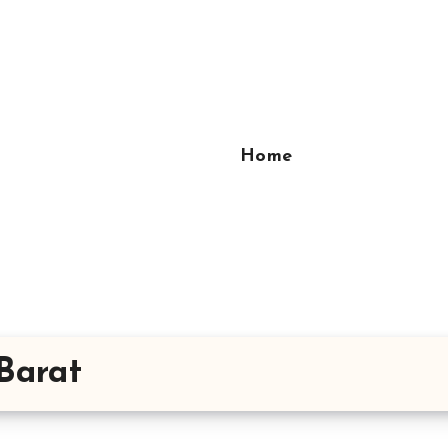
Home
Barat