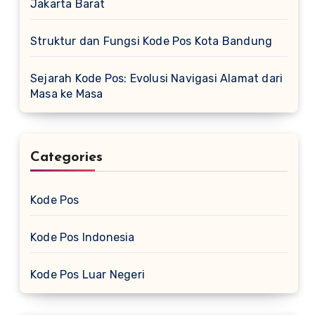
Jakarta Barat
Struktur dan Fungsi Kode Pos Kota Bandung
Sejarah Kode Pos: Evolusi Navigasi Alamat dari
Masa ke Masa
Categories
Kode Pos
Kode Pos Indonesia
Kode Pos Luar Negeri