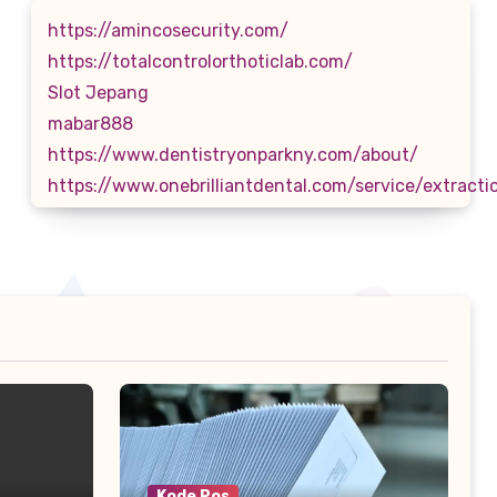
https://amincosecurity.com/
https://totalcontrolorthoticlab.com/
Slot Jepang
mabar888
https://www.dentistryonparkny.com/about/
https://www.onebrilliantdental.com/service/extracti
Kode Pos