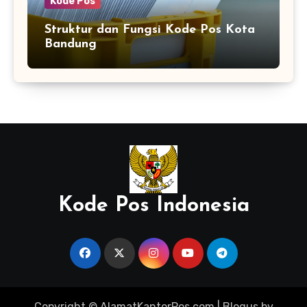
Kode Pos
Struktur dan Fungsi Kode Pos Kota
Bandung
Kode Pos Indonesia
Copyright © AlamatKantorPos.com
|
Blogus
by