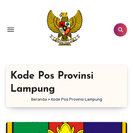
Lewati
ke
konten
Kode Pos Provinsi
Lampung
Beranda
»
Kode Pos Provinsi Lampung