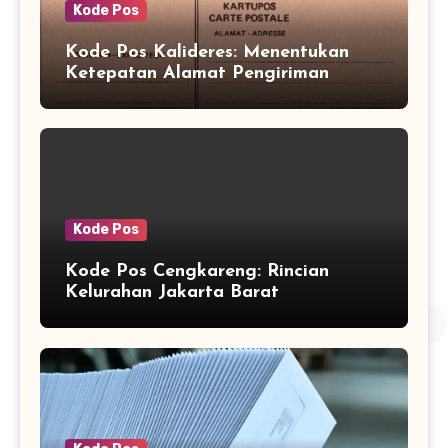
Kode Pos
Kode Pos Kalideres: Menentukan
Ketepatan Alamat Pengiriman
Kode Pos
Kode Pos Cengkareng: Rincian
Kelurahan Jakarta Barat