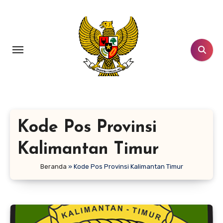
Lewati
ke
konten
Kode Pos Provinsi
Kalimantan Timur
Beranda
»
Kode Pos Provinsi Kalimantan Timur