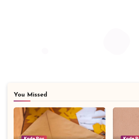
You Missed
Kode Pos
Kode P