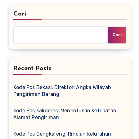
Cari
Cari
Recent Posts
Kode Pos Bekasi: Direktori Angka Wilayah
Pengiriman Barang
Kode Pos Kalideres: Menentukan Ketepatan
Alamat Pengiriman
Kode Pos Cengkareng: Rincian Kelurahan