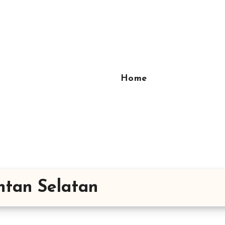
Home
ntan Selatan