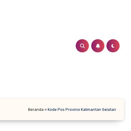
Beranda
»
Kode Pos Provinsi Kalimantan Selatan