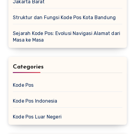
Jakarta Barat
Struktur dan Fungsi Kode Pos Kota Bandung
Sejarah Kode Pos: Evolusi Navigasi Alamat dari
Masa ke Masa
Categories
Kode Pos
Kode Pos Indonesia
Kode Pos Luar Negeri