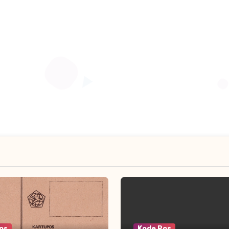
os
Kode Pos